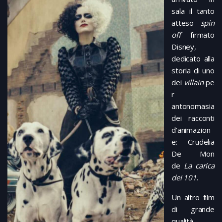
sala il tanto
atteso
spin
off
firmato
Disney,
dedicato alla
storia di uno
dei
villain
pe
r
antonomasia
dei racconti
d’animazion
e: Crudelia
De Mon
de
La carica
dei 101
.
Un altro film
di grande
qualità