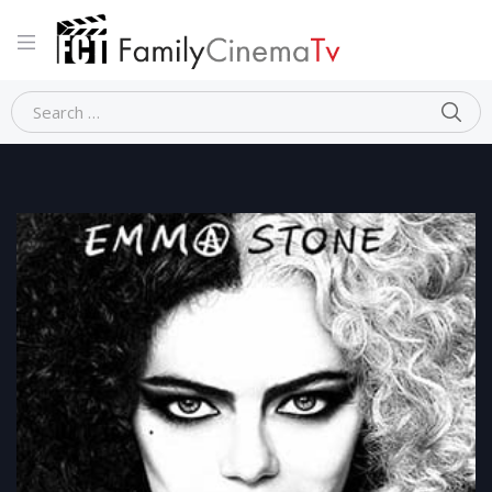
Home
Fantasy
CRUDELIA