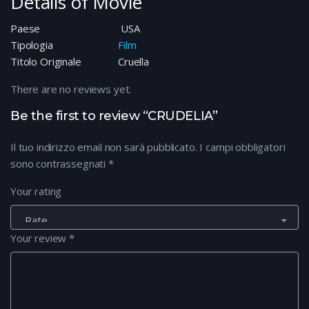
Details of Movie
Paese
USA
Tipologia
Film
Titolo Originale
Cruella
There are no reviews yet.
Be the first to review “CRUDELIA”
Il tuo indirizzo email non sarà pubblicato.
I campi obbligatori
sono contrassegnati
*
Your rating
Your review
*