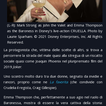
(L-R): Mark Strong as John the Valet and Emma Thompson
as the Baroness in Disney’s live-action CRUELLA. Photo by
Laurie Sparham. © 2021 Disney Enterprises, Inc. All Rights
Reserved.
La protagonista che, vittima delle scelte di altri, si trova a
percorrere la strada del male quasi alla stregua di un riscatto
sociale quasi come Joaquin Phoenix nel pluripremiato film del
2019
Joker
.
Uno scontro molto duro tra due donne, segnato da invidie e
rancori, proprio come ne
La favorita
(che condivide con
Crudelia il regista, Craig Gillespie).
Emma Thompson che, perfettamente a suo agio nel ruolo di
Baronessa, mostra di essere la vera cattiva della storia: