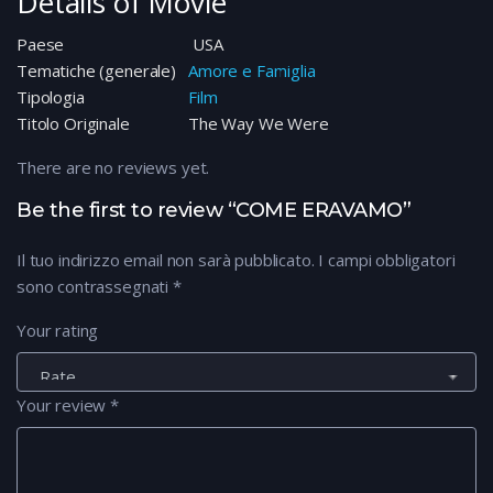
Details of Movie
Paese
USA
Tematiche (generale)
Amore e Famiglia
Tipologia
Film
Titolo Originale
The Way We Were
There are no reviews yet.
Be the first to review “COME ERAVAMO”
Il tuo indirizzo email non sarà pubblicato.
I campi obbligatori
sono contrassegnati
*
Your rating
Your review
*