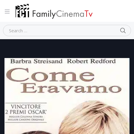
Home
Romantico
COME ERAVAMO