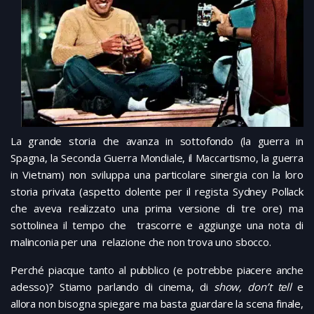
La grande storia che avanza in sottofondo (la guerra in
Spagna, la Seconda Guerra Mondiale, il Maccartismo, la guerra
in Vietnam) non sviluppa una particolare sinergia con la loro
storia privata (aspetto dolente per il regista Sydney Pollack
che aveva realizzato una prima versione di tre ore) ma
sottolinea il tempo che trascorre e aggiunge una nota di
malinconia per una relazione che non trova uno sbocco.
Perché piacque tanto al pubblico (e potrebbe piacere anche
adesso)? Stiamo parlando di cinema, di
show, don’t tell
e
allora non bisogna spiegare ma basta guardare la scena finale,