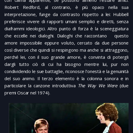
Robert Redford, al contrario, è più opaco nella sua
interpretazione, funge da contrasto rispetto a lei: Hubbell
preferisce vivere di rapporti umani semplici e diretti, senza
diaframmi ideologici. Altro punto di forza è la sceneggiatura
che eccelle nei dialoghi. Dialoghi che raccontano questo
amore impossibile eppure voluto, cercato da due persone
così diverse che quindi si respingono ma anche si attraggono,
perché lei, con il suo grande amore, è convinta di potergli
dargli tutto ciò di cui ha bisogno mentre lui, pur non
condividendo le sue battaglie, riconosce l’onestà e la genuinità
del suo animo. Il terzo elemento è la colonna sonora e in
particolare la canzone introduttiva
The Way We Were
(due
premi Oscar nel 1974).