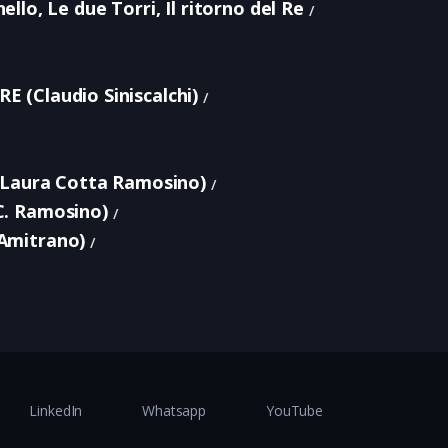
ello, Le due Torri, Il ritorno del Re
(Claudio Siniscalchi)
(Laura Cotta Ramosino)
. Ramosino)
Amitrano)
LinkedIn
Whatsapp
YouTube