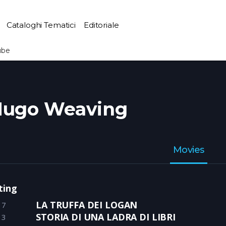
Cataloghi Tematici
Editoriale
ube
ugo Weaving
Movies
ting
LA TRUFFA DEI LOGAN
17
STORIA DI UNA LADRA DI LIBRI
13