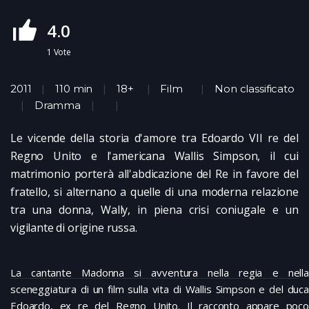
4.0
1
Vote
2011
110 min
18+
Film
Non classificato
Dramma
Le vicende della storia d'amore tra Edoardo VII re del
Regno Unito e l'americana Wallis Simpson, il cui
matrimonio porterà all'abdicazione del Re in favore del
fratello, si alternano a quelle di una moderna relazione
tra una donna, Wally, in piena crisi coniugale e un
vigilante di origine russa.
La cantante Madonna si avventura nella regia e nella
sceneggiatura di un film sulla vita di Wallis Simpson e del duca
Edoardo, ex re del Regno Unito. Il racconto appare poco