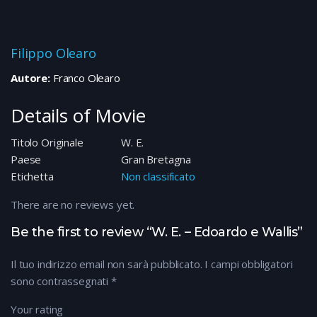
Filippo Olearo
Autore:
Franco Olearo
Details of Movie
Titolo Originale
W. E.
Paese
Gran Bretagna
Etichetta
Non classificato
There are no reviews yet.
Be the first to review “W. E. – Edoardo e Wallis”
Il tuo indirizzo email non sarà pubblicato.
I campi obbligatori
sono contrassegnati
*
Your rating