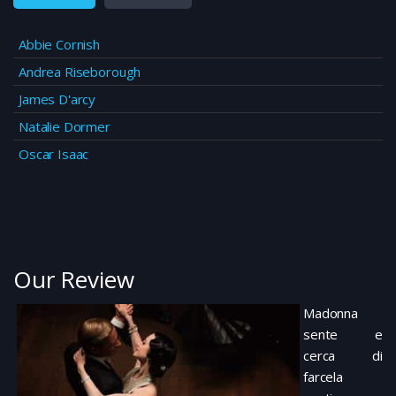
Abbie Cornish
Andrea Riseborough
James D'arcy
Natalie Dormer
Oscar Isaac
Our Review
Madonna
sente e
cerca di
farcela