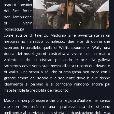
aspetti positivi
del film: forse
per l'ambizione
di venir
riconosciuta
come autrice di talento, Madonna si è avventurata in un
meccanismo narrativo complesso, due vite di donna che
scorrono in parallelo: quella di Wallis appunto e Wally, una
donna dei nostri giorni, costretta a vivere con un marito
violento e che si distrae passando le ore alla galleria
Sotheby's dove sono stati messi all'asta i ricordi di Edward e
di Wallis. Una storia a sé, che si amalgama ben poco con il
grande amore del secolo e le sequenze dove le due donne
idealmente si parlano e si confidano rendono ancora più
insostenibile la credibilità del racconto.
Madonna non può essere che una regista d’autore, nel senso
che non diventerà mai una professionista che si pone
umilmente al servizio di una storia (la ricostruzione della vita