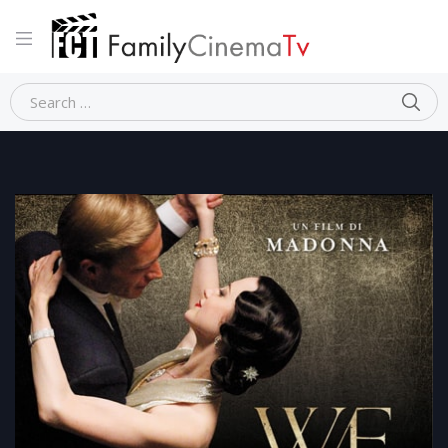
Home
Dramma
W. E. – Edoardo e Wallis