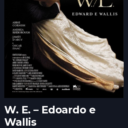
W. E. – Edoardo e
Wallis