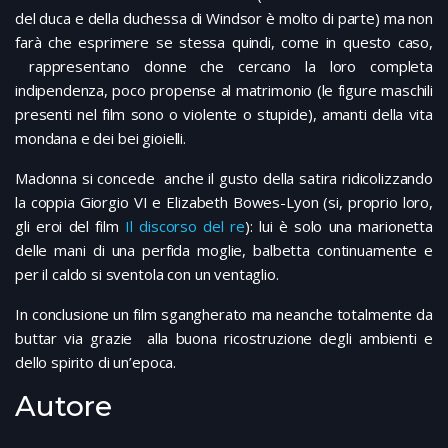
del duca e della duchessa di Windsor è molto di parte) ma non
farà che esprimere se stessa quindi, come in questo caso,
rappresentano donne che cercano la loro completa
indipendenza, poco propense al matrimonio (le figure maschili
presenti nel film sono o violente o stupide), amanti della vita
mondana e dei bei gioielli.
Madonna si concede anche il gusto della satira ridicolizzando
la coppia Giorgio VI e Elizabeth Bowes-Lyon (si, proprio loro,
gli eroi del film
Il discorso del re
): lui è solo una marionetta
delle mani di una perfida moglie, balbetta continuamente e
per il caldo si sventola con un ventaglio.
In conclusione un film sgangherato ma neanche totalmente da
buttar via grazie alla buona ricostruzione degli ambienti e
dello spirito di un’epoca.
Autore