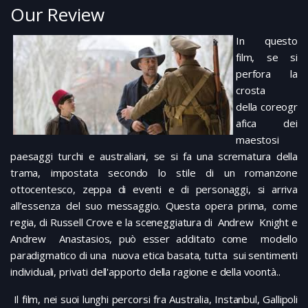
Our Review
In questo
film, se si
perfora la
crosta
della coreogr
afica dei
maestosi
paesaggi turchi e australiani, se si fa una scrematura della
trama, impostata secondo lo stile di un romanzone
ottocentesco, zeppa di eventi e di personaggi, si arriva
all’essenza del suo messaggio. Questa opera prima, come
regia, di Russell Crove e la sceneggiatura di Andrew Knight e
Andrew Anastasios, può esser additato come modello
paradigmatico di una nuova etica basata, tutta sui sentimenti
individuali, privati dell'apporto della ragione e della voontà..
Il film, nei suoi lunghi percorsi fra Australia, Instanbul, Gallipoli