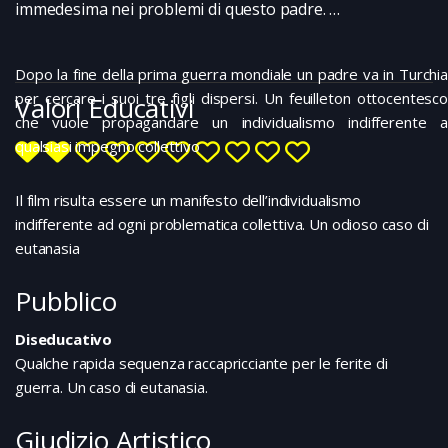
immedesima nei problemi di questo padre. …
Dopo la fine della prima guerra mondiale un padre va in Turchia
per cercare i suoi tre figli dispersi. Un feuilleton ottocentesco
Valori Educativi
che vuole propagandare un individualismo indifferente a
qualsiasi impegno collettivo
Il film risulta essere un manifesto dell’individualismo
indifferente ad ogni problematica collettiva. Un odioso caso di
eutanasia
Pubblico
Diseducativo
Qualche rapida sequenza raccapricciante per le ferite di
guerra. Un caso di eutanasia.
Giudizio Artistico