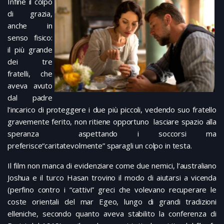
Infine il colpo
di grazia,
anche in
senso fisico:
il più grande
dei tre
fratelli, che
aveva avuto
dal padre
l’incarico di proteggere i due più piccoli, vedendo suo fratello
gravemente ferito, non ritiene opportuno lasciare spazio alla
speranza aspettando i soccorsi ma
preferisce“caritatevolmente” sparagli un colpo in testa.
Il film non manca di evidenziare come due nemici, l’australiano
Joshua e il turco Hasan trovino il modo di aiutarsi a vicenda
(perfino contro i “cattivi” greci che volevano recuperare le
coste orientali del mar Egeo, lungo di grandi tradizioni
elleniche, secondo quanto aveva stabilito la conferenza di