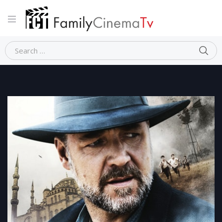
Home
Dramma
THE WATER DIVINER