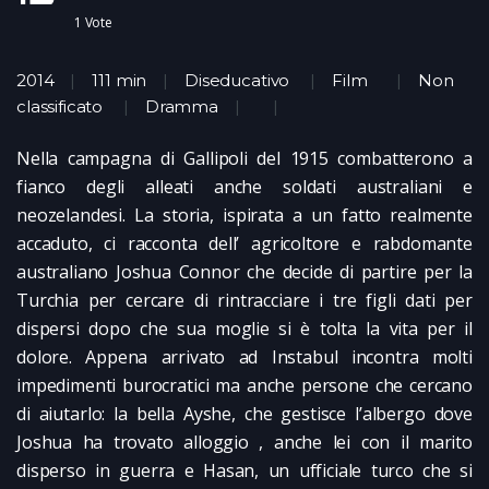
1
Vote
2014
111 min
Diseducativo
Film
Non
classificato
Dramma
Nella campagna di Gallipoli del 1915 combatterono a
fianco degli alleati anche soldati australiani e
neozelandesi. La storia, ispirata a un fatto realmente
accaduto, ci racconta dell’ agricoltore e rabdomante
australiano Joshua Connor che decide di partire per la
Turchia per cercare di rintracciare i tre figli dati per
dispersi dopo che sua moglie si è tolta la vita per il
dolore. Appena arrivato ad Instabul incontra molti
impedimenti burocratici ma anche persone che cercano
di aiutarlo: la bella Ayshe, che gestisce l’albergo dove
Joshua ha trovato alloggio , anche lei con il marito
disperso in guerra e Hasan, un ufficiale turco che si