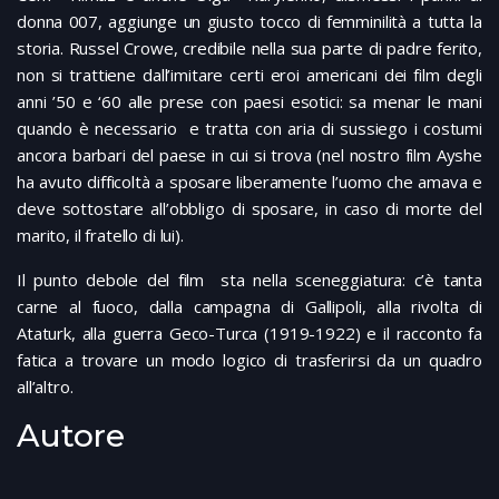
donna 007, aggiunge un giusto tocco di femminilità a tutta la
storia. Russel Crowe, credibile nella sua parte di padre ferito,
non si trattiene dall’imitare certi eroi americani dei film degli
anni ’50 e ‘60 alle prese con paesi esotici: sa menar le mani
quando è necessario e tratta con aria di sussiego i costumi
ancora barbari del paese in cui si trova (nel nostro film Ayshe
ha avuto difficoltà a sposare liberamente l’uomo che amava e
deve sottostare all’obbligo di sposare, in caso di morte del
marito, il fratello di lui).
Il punto debole del film sta nella sceneggiatura: c’è tanta
carne al fuoco, dalla campagna di Gallipoli, alla rivolta di
Ataturk, alla guerra Geco-Turca (1919-1922) e il racconto fa
fatica a trovare un modo logico di trasferirsi da un quadro
all’altro.
Autore