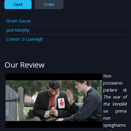
Cast
Crew
Grant Gasse
Jack Murphy
Connor 'o Luanaigh
Our Review
Non
possiamo
parlare di
The war of
the Vendéè
se prima
non
spieghiamo