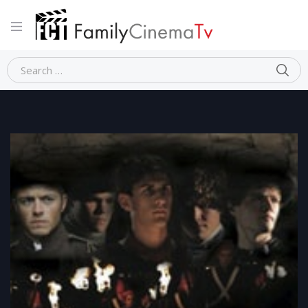
Home
Dramma
THE WAR OF THE VENDEE