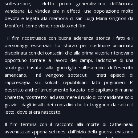
sollevazione, eletto primo generalissimo dell’Armata
vandeana. La Vandea era in effetti una popolazione molto
devota e legata alla memoria di san Luigi Maria Grignion da
Montfort, come viene ricordato nel film.
Il film ricostruisce con buona aderenza storica i fatti e i
personaggi essenziali. Lo sforzo per costituire un’armata
disciplinata con dei contadini che alla prima vittoria ritenevano
opportuno tornare al lavoro dei campi, l’adozione di una
strategia basata sulla guerriglia sull’esempio dell’esercito
americano, né vengono sottaciuti tristi episodi di
rappresaglia sui soldati repubblicani fatti prigionieri. E’
descritto anche l’arruolamento forzato del capitano di marina
Charette, “costretto” ad assumere il ruolo di comandante solo
grazie dagli insulti dei contadini che lo traggono da sotto il
letto, dove si era nascosto.
Il film termina con il racconto alla morte di Cathelineau
avvenuta ad appena sei mesi dall’inizio della guerra, evitando