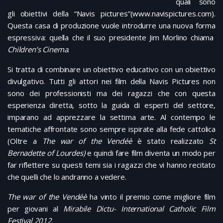
quali sono
gli obiettivi della “Navis pictures”(www.navispictures.com).
Questa casa di produzione vuole introdurre una nuova forma
espressiva: quella che il suo presidente Jim Morlino chiama
Children’s Cinema
.
Si tratta di combinare un obiettivo educativo con un obiettivo
divulgativo. Tutti gli attori nei film della Navis Pictures non
sono dei professionisti ma dei ragazzi che con questa
esperienza diretta, sotto la guida di esperti del settore,
imparano ad apprezzare la settima arte. Al contempo le
tematiche affrontate sono sempre ispirate alla fede cattolica
(Oltre a
The war of the Vendéè
è stato realizzato
St
Bernadette of Lourdes)
e quindi fare film diventa un modo per
far riflettere su questi temi sia i ragazzi che vi hanno recitato
che quelli che lo andranno a vedere.
The war of the Vendéè
ha vinto il premio come migliore film
per giovani al
Mirabile Dictu- International Catholic Film
Festival 2012
.