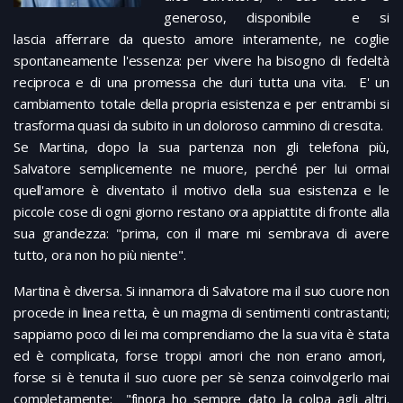
generoso, disponibile e si
lascia afferrare da questo amore interamente, ne coglie
spontaneamente l'essenza: per vivere ha bisogno di fedeltà
reciproca e di una promessa che duri tutta una vita. E' un
cambiamento totale della propria esistenza e per entrambi si
trasforma quasi da subito in un doloroso cammino di crescita.
Se Martina, dopo la sua partenza non gli telefona più,
Salvatore semplicemente ne muore, perché per lui ormai
quell'amore è diventato il motivo della sua esistenza e le
piccole cose di ogni giorno restano ora appiattite di fronte alla
sua grandezza: "prima, con il mare mi sembrava di avere
tutto, ora non ho più niente".
Martina è diversa. Si innamora di Salvatore ma il suo cuore non
procede in linea retta, è un magma di sentimenti contrastanti;
sappiamo poco di lei ma comprendiamo che la sua vita è stata
ed è complicata, forse troppi amori che non erano amori,
forse si è tenuta il suo cuore per sè senza coinvolgerlo mai
completamente: "finora ho sempre dato la colpa agli altri.