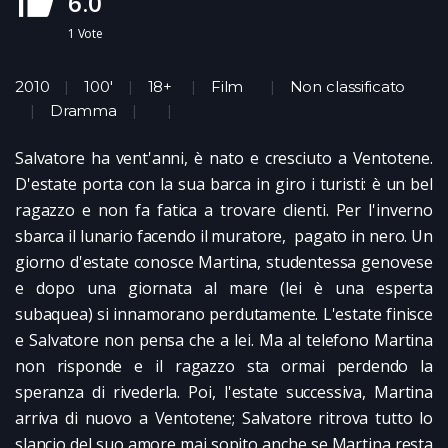
6.0
1
Vote
2010
100'
18+
Film
Non classificato
Dramma
Salvatore ha vent'anni, è nato e cresciuto a Ventotene.
D'estate porta con la sua barca in giro i turisti: è un bel
ragazzo e non fa fatica a trovare clienti. Per l'inverno
sbarca il lunario facendo il muratore, pagato in nero. Un
giorno d'estate conosce Martina, studentessa genovese
e dopo una giornata al mare (lei è una esperta
subaquea) si innamorano perdutamente. L'estate finisce
e Salvatore non pensa che a lei. Ma al telefono Martina
non risponde e il ragazzo sta ormai perdendo la
speranza di rivederla. Poi, l'estate successiva, Martina
arriva di nuovo a Ventotene; Salvatore ritrova tutto lo
slancio del suo amore mai sopito anche se Martina resta