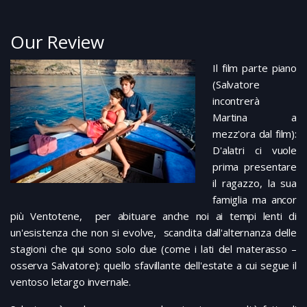
Our Review
Il film parte piano
(Salvatore
incontrerà
Martina a
mezz'ora dal film):
D'alatri ci vuole
prima presentare
il ragazzo, la sua
famiglia ma ancor
più Ventotene, per abituare anche noi ai tempi lenti di
un'esistenza che non si evolve, scandita dall'alternanza delle
stagioni che qui sono solo due (come i lati del materasso –
osserva Salvatore): quello sfavillante dell'estate a cui segue il
ventoso letargo invernale.