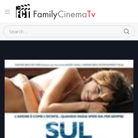
Home
Dramma
SUL MARE