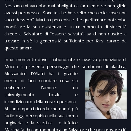
Nessuno mi avrebbe mai obbligata a far niente se non glielo
avessi permesso. Sono io che ho scelto che certe cose non
succedessero". Martina percepisce che quell'amore potrebbe
modificare la sua esistenza e in un momento di sincerità
chiede a Salvatore di "essere salvata"; sa di non riuscire a
trovare in sè la generosità sufficiente per farsi curare da
questo amore.
In un momento dove l'abbondante e invasiva produzione di
Moccia ci presenta personaggi che sembrano
di plastica,
Alessandro D'Alatri ha il grande
merito di farci ricordare cosa sia
realmente l'amore: un
coinvolgimento totale e
incondizionato della nostra persona.
Al contempo ci ricorda che non è più
facile oggi percepirlo nella sua forma
originaria e la scettica e infelice
Martina fa da contrappunto a un Salvatore che per provare ciò