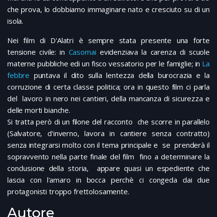
che prova, lo dobbiamo immaginare nato e cresciuto su di un
isola.
Nei film di D'Alatri è sempre stata presente una forte
tensione civile: in
Casomai
evidenziava la carenza di scuole
materne pubbliche edi un fisco vessatorio per le famiglie; in
La
febbre
puntava il dito sulla lentezza della burocrazia e la
corruzione di certa classe politica; ora in questo film ci parla
del lavoro in nero nei cantieri, della mancanza di sicurezza e
delle morti bianche.
Si tratta però di un filone del racconto che scorre in parallelo
(Salvatore, d'inverno, lavora in cantiere senza contratto)
senza integrarsi molto con il tema principale e se prenderà il
sopravvento nella parte finale del film fino a determinare la
conclusione della storia, appare quasi un espediente che
lascia con l'amaro in bocca perchè ci congeda dai due
protagonisti troppo frettolosamente.
Autore