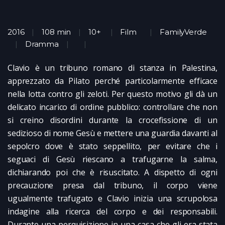
2016
108 min
10+
Film
FamilyVerde
Dramma
Clavio è un tribuno romano di stanza in Palestina,
apprezzato da Pilato perché particolarmente efficace
nella lotta contro gli zeloti. Per questo motivo gli dà un
delicato incarico di ordine pubblico: controllare che non
si creino disordini durante la crocefissione di un
sedizioso di nome Gesù e mettere una guardia davanti al
sepolcro dove è stato seppellito, per evitare che i
seguaci di Gesù riescano a trafugarne la salma,
dichiarando poi che è risuscitato. A dispetto di ogni
precauzione presa dal tribuno, il corpo viene
ugualmente trafugato e Clavio inizia una scrupolosa
indagine alla ricerca del corpo e dei responsabili.
Durante una perquisizione in una casa che gli era stata