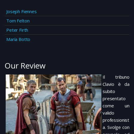
Joseph Fiennes
Tom Felton
Peter Firth
María Botto
Our Review
Il tribuno
Clavio è da
subito
presentato
come un
valido
professionist
a. Svolge con