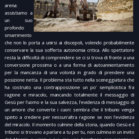
arena:
assistiamo a
un suo
profondo
smarrimento
che non lo porta a unirsi ai discepoli, volendo probabilmente
conservare la sua sofferta autonomia critica. Allo spettatore
resta la difficoltà di comprendere se ci si trova di fronte a una
conversione prossima o a una forma di autoannientamento
per la mancanza di una volontà in grado di prendere una
posizione netta. Il problema sta tutto nella sceneggiatura che
ha costruito una contrapposizione un po’ semplicistica fra
ragione e miracolo, mancando totalmente il messaggio di
Gesù per l’uomo e la sua salvezza, l’evidenza di messaggio di
un amore che converte i cuori: sembra che il tribuno venga
spinto a credere per nessun’altra ragione se non l’evidenza
del miracolo. Il momento culmine della storia, quando Gesù e il
tribuno si trovano a parlare a tu per tu, non culmina in un invito