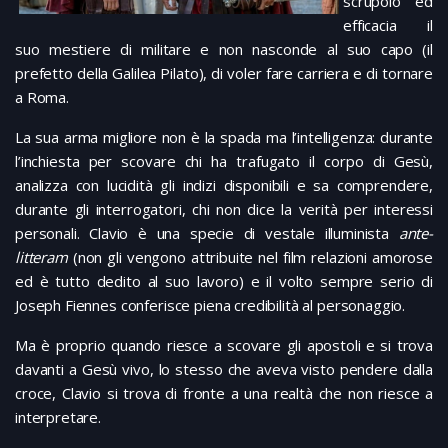
scrupolo ed
efficacia il
suo mestiere di militare e non nasconde al suo capo (il
prefetto della Galilea Pilato), di voler fare carriera e di tornare
a Roma.
La sua arma migliore non è la spada ma l’intelligenza: durante
l’inchiesta per scovare chi ha trafugato il corpo di Gesù,
analizza con lucidità gli indizi disponibili e sa comprendere,
durante gli interrogatori, chi non dice la verità per interessi
personali. Clavio è una specie di vestale illuminista
ante-
litteram
(non gli vengono attribuite nel film relazioni amorose
ed è tutto dedito al suo lavoro) e il volto sempre serio di
Joseph Fiennes conferisce piena credibilità al personaggio.
Ma è proprio quando riesce a scovare gli apostoli e si trova
davanti a Gesù vivo, lo stesso che aveva visto pendere dalla
croce, Clavio si trova di fronte a una realtà che non riesce a
interpretare.