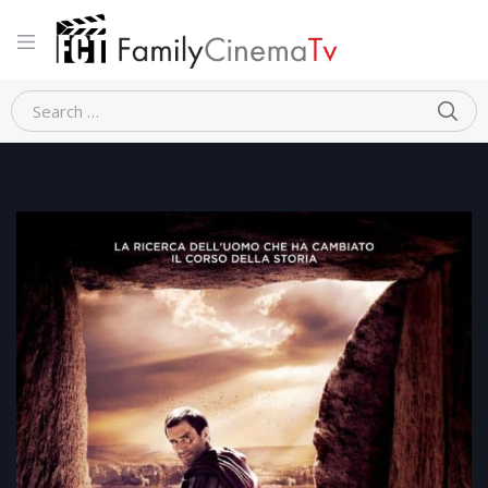
Home
Dramma
RISORTO