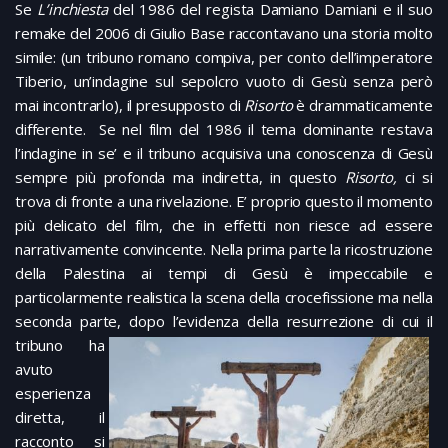
Se
L’inchiesta
del 1986 del regista Damiano Damiani e il suo
remake del 2006 di Giulio Base raccontavano una storia molto
simile: (un tribuno romano compiva, per conto dell’imperatore
Tiberio, un’indagine sul sepolcro vuoto di Gesù senza però
mai incontrarlo), il presupposto di
Risorto
è drammaticamente
differente. Se nel film del 1986 il tema dominante restava
l’indagine in se’ e il tribuno acquisiva una conoscenza di Gesù
sempre più profonda ma indiretta, in questo
Risorto,
ci si
trova di fronte a una rivelazione. E’ proprio questo il momento
più delicato del film, che in effetti non riesce ad essere
narrativamente convincente. Nella prima parte la ricostruzione
della Palestina ai tempi di Gesù è impeccabile e
particolarmente realistica la scena della crocefissione ma nella
seconda parte, dopo l’evidenza della
resurrezione di cui il
tribuno ha
avuto
esperienza
diretta, il
racconto si