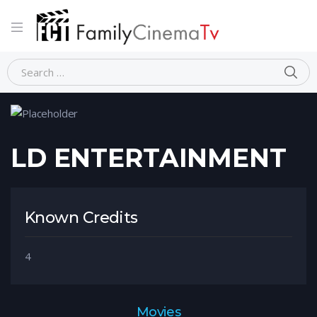
Home
Person
LD ENTERTAINMENT
LD ENTERTAINMENT
Known Credits
4
Movies