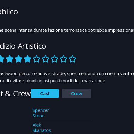
blico
e scena intensa durate l’azione terroristica potrebbe impressionare 
dizio Artistico
Eastwood percorre nuove strade, sperimentando un cinema verità ch
ra di evitare alcuni noiosi punti morti della narrazione
t & Crew
Cast
Crew
Spencer
Stone
Alek
Skarlatos