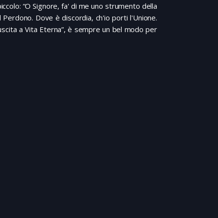
ccolo: “O Signore, fa' di me uno strumento della
il Perdono. Dove è discordia, ch'io porti l'Unione.
uscita a Vita Eterna”, è sempre un bel modo per