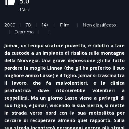
5.0
1
Vote
2009
78'
14+
Film
Non classificato
Dramma
Jomar, un tempo sciatore provetto, è ridotto a fare
da custode a un impianto di risalita sulle montagne
della Norvegia. Una grave depressione gli ha fatto
perdere la moglie Linnea (che gli ha preferito il suo
migliore amico Lasse) e il figlio. Jomar si trascina tra
il lavoro, che fa malvolentieri, e la clinica
psichiatrica dove ritornerebbe volentieri a
seppellirsi. Ma un giorno Lasse viene a parlargli di
suo figlio, e Jomar, vincendo la sua inerzia, si mette
in strada verso nord con la sua motoslitta per
cercare di recuperare almeno quel rapporto. Sulla
sua strada incontrerà personaggi ancora più strani