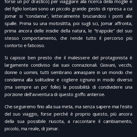
forse un po’ drastico) per viaggiare alla ricerca della moglie e
del figlio lontani sono un piccolo grande gesto di ripresa a cui
Jomar si “condanna”, letteralmente bruciandosi i ponti alle
spalle. Prima su una motoslitta, poi sugli sci, Jomar affronta,
prima ancora delle insidie della natura, le “trappole” del suo
stesso comportamento, che rende tutto il percorso più
contorto e faticoso.
Si capisce ben presto che il malessere del protagonista è
largamente condiviso dai suoi connazionali. Giovani, vecchi,
donne o uomini, tutti sembrano annaspare in un mondo che
condanna alla solitudine e cogliere ognuno in modo diverso
(ma sempre un po’ folle) la possibilità di condividere una
porzione dell’avventura di questo goffo antieroe.
Che seguiremo fino alla sua meta, ma senza sapere mai l’esito
del suo viaggio, forse perché è proprio questo, più ancora
della sua possibile riuscita, a raccontare il cambiamento,
piccolo, ma reale, di Jomar.