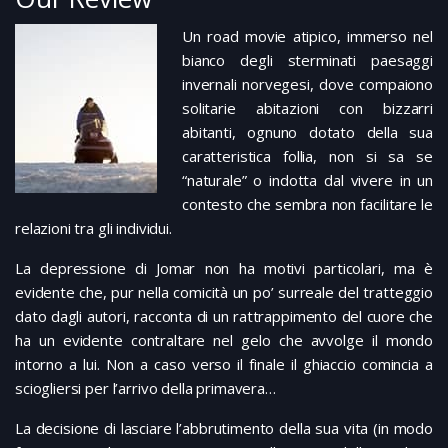
Un road movie atipico, immerso nel
bianco degli sterminati paesaggi
invernali norvegesi, dove compaiono
solitarie abitazioni con bizzarri
abitanti, ognuno dotato della sua
caratteristica follia, non si sa se
“naturale” o indotta dal vivere in un
contesto che sembra non facilitare le
relazioni tra gli individui.
La depressione di Jomar non ha motivi particolari, ma è
evidente che, pur nella comicità un po’ surreale del tratteggio
dato dagli autori, racconta di un rattrappimento del cuore che
ha un evidente contraltare nel gelo che avvolge il mondo
intorno a lui. Non a caso verso il finale il ghiaccio comincia a
sciogliersi per l’arrivo della primavera…
La decisione di lasciare l’abbrutimento della sua vita (in modo