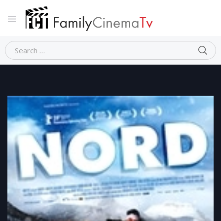
Home
Dramma
NORD