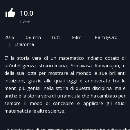
10.0
1
Vote
2015
108 min
Tutti
Film
FamilyOro
Dramma
E' la storia vera di un matematico indiano dotato di
un’intelligenza straordinaria, Srinavasa Ramanujan, e
della sua lotta per mostrare al mondo le sue brillanti
intuizioni, grazie alle quali oggi è annoverato tra le
menti più geniali nella storia di questa disciplina; ma è
anche è la storia vera di un’amicizia che ha cambiato per
sempre il modo di concepire e applicare gli studi
matematici alle altre scienze.
La storia vera di un giovane, geniale matematico indiano che