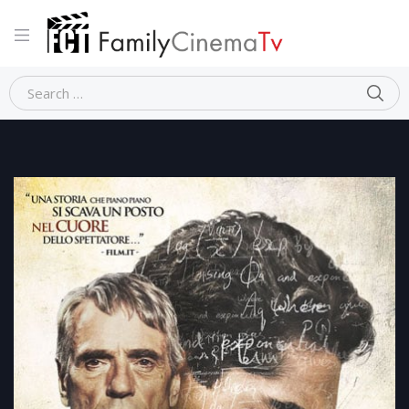
Home
Dramma
L’UOMO CHE VIDE L’INFINITO