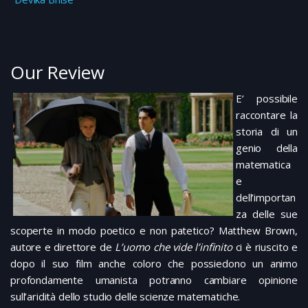
Our Review
E’ possibile
raccontare la
storia di un
genio della
matematica
e
dell’importan
za delle sue
scoperte in modo poetico e non patetico? Matthew Brown,
autore e direttore de
L’uomo che vide l’infinito
ci è riuscito e
dopo il suo film anche coloro che possiedono un animo
profondamente umanista potranno cambiare opinione
sull’aridità dello studio delle scienze matematiche.