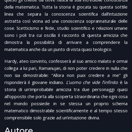
della matematica. Tutta la storia è giocata su questa sottile
linea che separa la conoscenza scientifica dall’intuizione
astratta così vicina ad una conoscenza soprannaturale delle
cose. Scetticismo e fede, studio scientifico e relazioni umane
sono i poli tra cui oscilla il racconto di questa amicizia che
dimostra la possibilità di arrivare a comprendere la
matematica anche da un punto di vista quasi teologico.
Hardy, ateo convinto, confesserà al suo amico malato e ormai
collega a lui pari, Ramanujan, di non poter credere in nulla che
non sia dimostrabile: “Allora non puoi credere a me” gli
risponderà il giovane indiano.
L’uomo che vide l’infinito
è la
storia di un’improbabile amicizia tra due personaggi quasi
all’opposto che porta alla scoperta straordinaria che ogni cosa
nel mondo possiede in se stessa un proprio schema
matematico dimostrabile scientificamente e al tempo stesso
comprensibile solo grazie ad un’intuizione divina.
Autore