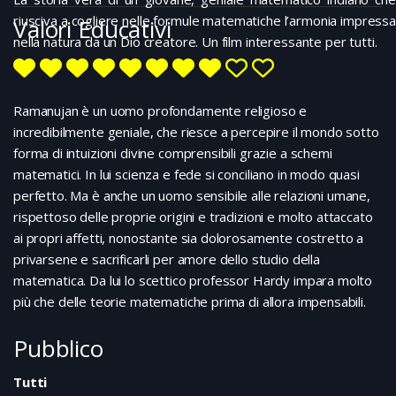
riusciva a cogliere nelle formule matematiche l’armonia impressa
Valori Educativi
nella natura da un Dio creatore. Un film interessante per tutti.
Ramanujan è un uomo profondamente religioso e
incredibilmente geniale, che riesce a percepire il mondo sotto
forma di intuizioni divine comprensibili grazie a schemi
matematici. In lui scienza e fede si conciliano in modo quasi
perfetto. Ma è anche un uomo sensibile alle relazioni umane,
rispettoso delle proprie origini e tradizioni e molto attaccato
ai propri affetti, nonostante sia dolorosamente costretto a
privarsene e sacrificarli per amore dello studio della
matematica. Da lui lo scettico professor Hardy impara molto
più che delle teorie matematiche prima di allora impensabili.
Pubblico
Tutti