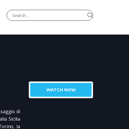
WATCH NOW
ssaggio di
la Sicilia
Torino, la