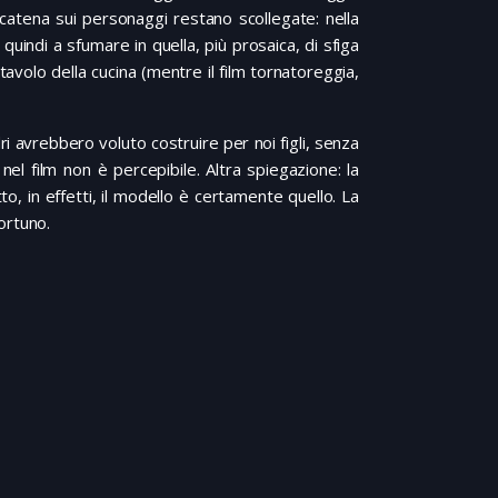
catena sui personaggi restano scollegate: nella
indi a sfumare in quella, più prosaica, di sfiga
tavolo della cucina (mentre il film tornatoreggia,
dri avrebbero voluto costruire per noi figli, senza
nel film non è percepibile. Altra spiegazione: la
o, in effetti, il modello è certamente quello. La
portuno.