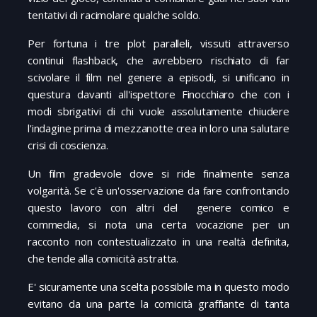
tentativi di racimolare qualche soldo.
Per fortuna i tre plot paralleli, vissuti attraverso
continui flashback, che avrebbero rischiato di far
scivolare il film nel genere a episodi, si unificano in
questura davanti all'ispettore Finocchiaro che con i
modi sbrigativi di chi vuole assolutamente chiudere
l'indagine prima di mezzanotte crea in loro una salutare
crisi di coscienza.
Un film gradevole dove si ride finalmente senza
volgarità. Se c'è un'osservazione da fare confrontando
questo lavoro con altri del genere comico e
commedia, si nota una certa vocazione per un
racconto non contestualizzato in una realtà definita,
che tende alla comicità astratta.
E' sicuramente una scelta possibile ma in questo modo
evitano da una parte la comicità graffiante di tanta