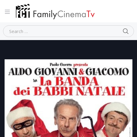
Home
Commedia
La banda dei babbi Natale