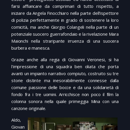
farsi affiancare da comprimari di tutto rispetto, a
iniziare da Angela Finocchiaro nella parte dell'ispettore
di polizia perfettamente in grado di sostenere la loro
comicità, ma anche Giorgio Colangeli nella parte di un
potenziale suocero guerrafondaio e la rivelazione Mara
Maionchi nella straripante irruenza di una suocera
burbera e manesca.
Grazie anche alla regia di Giovanni Veronesi, si ha
l'impressione di una squadra ben oliata che porta
avanti un impianto narrativo compiuto, costruito su tre
storie distinte ma inesorabilmente connesse dalla
comune passione delle bocce e da una solidarietà di
fondo fra i tre uomini. Arricchisce non poco il film la
colonna sonora nella quale primeggia Mina con una
canzone originale.
Aldo,
Giovan