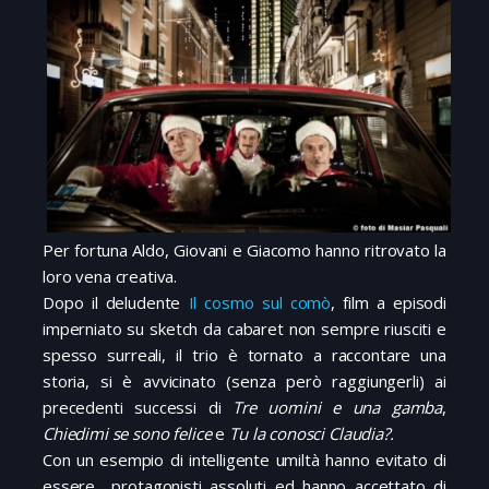
Per fortuna Aldo, Giovani e Giacomo hanno ritrovato la
loro vena creativa.
Dopo il deludente
Il cosmo sul comò
, film a episodi
imperniato su sketch da cabaret non sempre riusciti e
spesso surreali, il trio è tornato a raccontare una
storia, si è avvicinato (senza però raggiungerli) ai
precedenti successi di
Tre uomini e una gamba
,
Chiedimi se sono felice
e
Tu la conosci Claudia?.
Con un esempio di intelligente umiltà hanno evitato di
essere protagonisti assoluti ed hanno accettato di