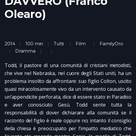
DAVVERO (Franco
Olearo)
2014
100 min
Tutti
Film
FamilyOro
Dramma
Todd, il pastore di una comunità di cristiani metodisti,
che vive nel Nebraska, nel cuore degli Stati uniti, ha un
problema insolito da affrontare: suo figlio Colton, uscito
quasi miracolosamente vivo da un intervento causato da
un’appendicite perforata, dice di essere stato in Paradiso
e aver conosciuto Gesù. Todd sente tutta la
responsabilità di dover dichiarare alla comunità se il
racconto del figlio è reale oppure no; intanto il consiglio
della chiesa è preoccupato per l’impatto mediatico che