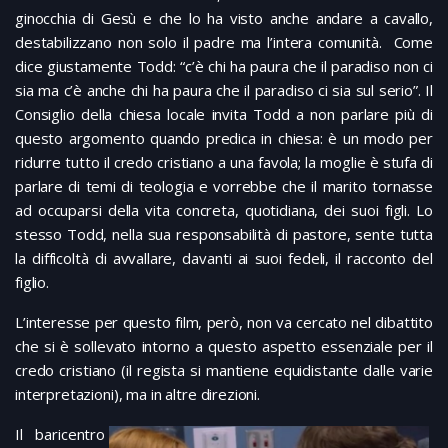
ginocchia di Gesù e che lo ha visto anche andare a cavallo,
destabilizzano non solo il padre ma l’intera comunità. Come
dice giustamente Todd: “c’è chi ha paura che il paradiso non ci
sia ma c’è anche chi ha paura che il paradiso ci sia sul serio”. Il
Consiglio della chiesa locale invita Todd a non parlare più di
questo argomento quando predica in chiesa: è un modo per
ridurre tutto il credo cristiano a una favola; la moglie è stufa di
parlare di temi di teologia e vorrebbe che il marito tornasse
ad occuparsi della vita concreta, quotidiana, dei suoi figli. Lo
stesso Todd, nella sua responsabilità di pastore, sente tutta
la difficoltà di avvallare, davanti ai suoi fedeli, il racconto del
figlio.
L’interesse per questo film, però, non va cercato nel dibattito
che si è sollevato intorno a questo aspetto essenziale per il
credo cristiano (il regista si mantiene equidistante dalle varie
interpretazioni), ma in altre direzioni.
Il baricentro