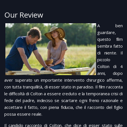
Our Review
A ben
guardare,
questo film
sembra fatto
di niente. Il
piccolo
Colton di 4
anni, dopo
aver superato un importante intervento chirurgico afferma,
con tutta tranquillità, di esser stato in paradiso. Il film racconta
le difficoltà di Colton a essere creduto e la temporanea crisi di
fede del padre, indeciso se scartare ogni freno razionale e
accettare il fatto, con piena fiducia, che il racconto del figlio
possa essere reale.
Il candido racconto di Colton, che dice di esser stato sulle