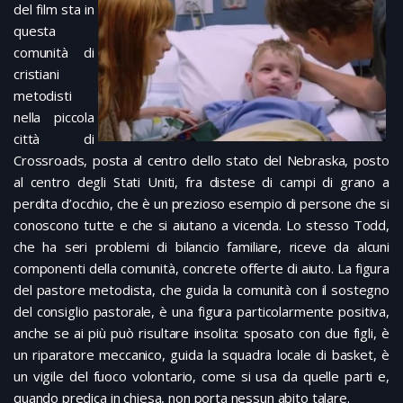
del film sta in
questa
comunità di
cristiani
metodisti
nella piccola
città di
Crossroads, posta al centro dello stato del Nebraska, posto
al centro degli Stati Uniti, fra distese di campi di grano a
perdita d’occhio, che è un prezioso esempio di persone che si
conoscono tutte e che si aiutano a vicenda. Lo stesso Todd,
che ha seri problemi di bilancio familiare, riceve da alcuni
componenti della comunità, concrete offerte di aiuto. La figura
del pastore metodista, che guida la comunità con il sostegno
del consiglio pastorale, è una figura particolarmente positiva,
anche se ai più può risultare insolita: sposato con due figli, è
un riparatore meccanico, guida la squadra locale di basket, è
un vigile del fuoco volontario, come si usa da quelle parti e,
quando predica in chiesa, non porta nessun abito talare.