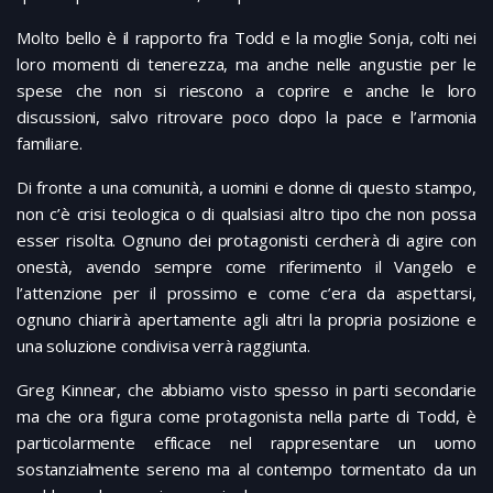
Molto bello è il rapporto fra Todd e la moglie Sonja, colti nei
loro momenti di tenerezza, ma anche nelle angustie per le
spese che non si riescono a coprire e anche le loro
discussioni, salvo ritrovare poco dopo la pace e l’armonia
familiare.
Di fronte a una comunità, a uomini e donne di questo stampo,
non c’è crisi teologica o di qualsiasi altro tipo che non possa
esser risolta. Ognuno dei protagonisti cercherà di agire con
onestà, avendo sempre come riferimento il Vangelo e
l’attenzione per il prossimo e come c’era da aspettarsi,
ognuno chiarirà apertamente agli altri la propria posizione e
una soluzione condivisa verrà raggiunta.
Greg Kinnear, che abbiamo visto spesso in parti secondarie
ma che ora figura come protagonista nella parte di Todd, è
particolarmente efficace nel rappresentare un uomo
sostanzialmente sereno ma al contempo tormentato da un