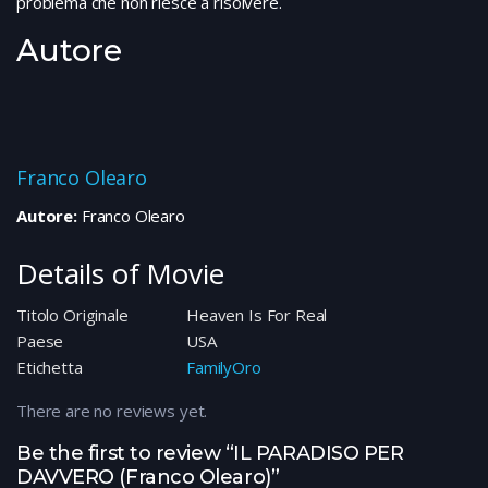
problema che non riesce a risolvere.
Autore
Franco Olearo
Autore:
Franco Olearo
Details of Movie
Titolo Originale
Heaven Is For Real
Paese
USA
Etichetta
FamilyOro
There are no reviews yet.
Be the first to review “IL PARADISO PER
DAVVERO (Franco Olearo)”