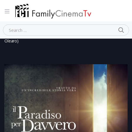
Home
Dramma
IL PARADISO PER DAVVERO (Franco
Olearo)