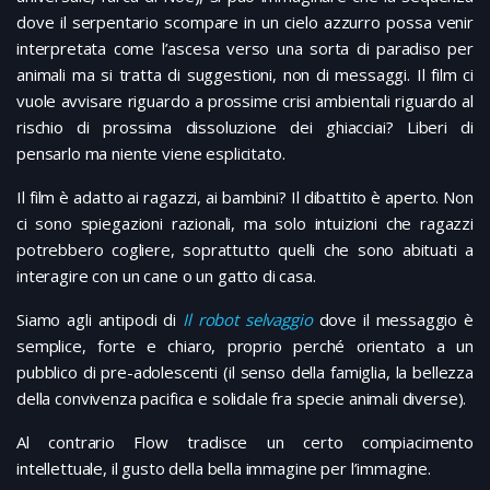
dove il serpentario scompare in un cielo azzurro possa venir
interpretata come l’ascesa verso una sorta di paradiso per
animali ma si tratta di suggestioni, non di messaggi. Il film ci
vuole avvisare riguardo a prossime crisi ambientali riguardo al
rischio di prossima dissoluzione dei ghiacciai? Liberi di
pensarlo ma niente viene esplicitato.
Il film è adatto ai ragazzi, ai bambini? Il dibattito è aperto. Non
ci sono spiegazioni razionali, ma solo intuizioni che ragazzi
potrebbero cogliere, soprattutto quelli che sono abituati a
interagire con un cane o un gatto di casa.
Siamo agli antipodi di
Il robot selvaggio
dove il messaggio è
semplice, forte e chiaro, proprio perché orientato a un
pubblico di pre-adolescenti (il senso della famiglia, la bellezza
della convivenza pacifica e solidale fra specie animali diverse).
Al contrario Flow tradisce un certo compiacimento
intellettuale, il gusto della bella immagine per l’immagine.