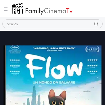
Home
Fantasia
FLOW – UN MONDO DA SALVARE