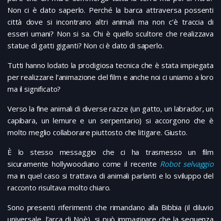
Non ci è dato saperlo. Perché la barca attraversa possenti
città dove si incontrano altri animali ma non c’è traccia di
esseri umani? Non si sa. Chi è quello scultore che realizzava
statue di gatti giganti? Non ci è dato di saperlo.
Tutti hanno lodato la prodigiosa tecnica che è stata impiegata
per realizzare l’animazione del film e anche noi ci uniamo a loro
ma il significato?
Verso la fine animali di diverse razze (un gatto, un labrador, un
capibara, un lemure e un serpentario) si accorgono che è
molto meglio collaborare piuttosto che litigare. Giusto.
È lo stesso messaggio che ci ha trasmesso un film
sicuramente hollywoodiano come il recente
Robot selvaggio
ma in quel caso si trattava di animali parlanti e lo sviluppo del
racconto risultava molto chiaro.
Sono presenti riferimenti che rimandano alla Bibbia (il diluvio
universale, l’arca di Noè), si può immaginare che la sequenza