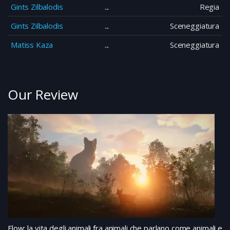
Gints Zilbalodis
Regia
Gints Zilbalodis
Sceneggiatura
Matiss Kaza
Sceneggiatura
Our Review
Flow: la vita degli animali fra animali che parlano come animali e