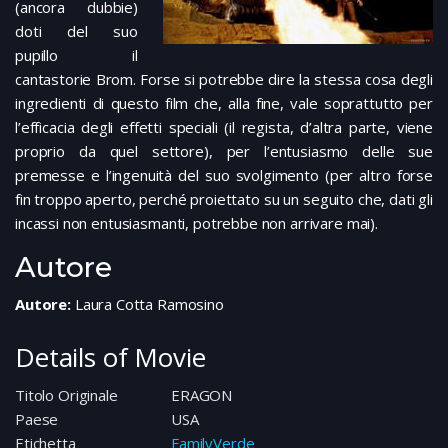
(ancora dubbie)
doti del suo
pupillo il
cantastorie Brom. Forse si potrebbe dire la stessa cosa degli
ingredienti di questo film che, alla fine, vale soprattutto per
l’efficacia degli effetti speciali (il regista, d’altra parte, viene
proprio da quel settore), per l’entusiasmo delle sue
premesse e l’ingenuità del suo svolgimento (per altro forse
fin troppo aperto, perché proiettato su un seguito che, dati gli
incassi non entusiasmanti, potrebbe non arrivare mai).
Autore
Autore:
Laura Cotta Ramosino
Details of Movie
Titolo Originale
ERAGON
Paese
USA
Etichetta
FamilyVerde