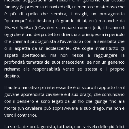
fantasy (la presenza di nani ed elfi, un mentore misterioso che
è più di quello che sembra, i draghi, un protagonista
“qualunque” dal destino più grande di lui, ecc) ma anche da
Guerre Stellari
(i Cavalieri scomparsi come i Jedi, il tiranno di
oggi che è uno dei protettori di ieri, una principessa in pericolo
che chiama il protagonista all’avventura) con la sensibilità che
ci si aspetta da un adolescente, che coglie innanzitutto gli
aspetti spettacolari, ma non riesce a raggiungere la
profondità tematica dei suoi antecedenti, se non un generico
richiamo alla responsabilità verso se stessi e il proprio
destino.
Il nucleo narrativo più interessante è di sicuro il rapporto tra il
giovane apprendista cavaliere e il suo drago, che comunicano
con il pensiero e sono legati da un filo che giunge fino alla
morte (un cavaliere può sopravvivere al suo drago, ma non è
vero il contrario).
La scelta del protagonista, tuttavia, non si rivela delle più felici.