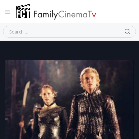
Home
Fantasy
ERAGON