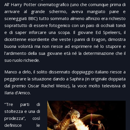
All’ Harry Potter cinematografico (uno che comunque prima di
arrivare al grande schermo, aveva mangiato pane e
sceneggiati BBC) tutto sommato almeno all’inizio era richiesto
soprattutto di essere fotogenico con un paio di occhiali tondi
e di saper inforcare una scopa. Il giovane Ed Speleers, il
diciottenne esordiente che veste i panni di Eragon, dimostra
buona volontà ma non riesce ad esprimere né lo stupore e
l’ardimento della sua giovane età né la determinazione che il
suo ruolo richiede.
Manco a dirlo, il solito dissennato doppiaggio italiano riesce a
peggiorare la situazione dando a Saphira (in originale doppiata
dal premio Oscar Rachel Weisz), la voce molto televisiva di
Ilaria d’Amico.
“Tre parti di
stoltezza e una di
prodezza”, così
definisce le