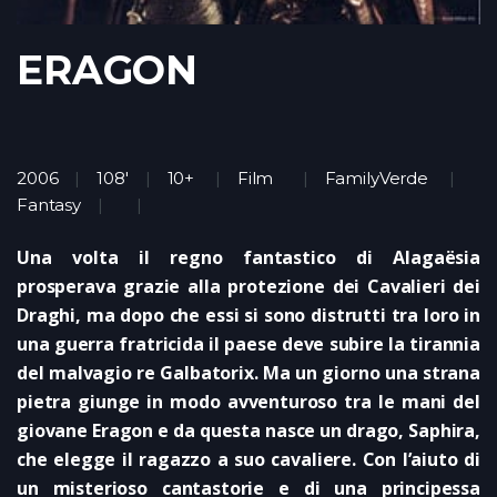
ERAGON
2006
108'
10+
Film
FamilyVerde
Fantasy
Una volta il regno fantastico di Alagaësia
prosperava grazie alla protezione dei Cavalieri dei
Draghi, ma dopo che essi si sono distrutti tra loro in
una guerra fratricida il paese deve subire la tirannia
del malvagio re Galbatorix. Ma un giorno una strana
pietra giunge in modo avventuroso tra le mani del
giovane Eragon e da questa nasce un drago, Saphira,
che elegge il ragazzo a suo cavaliere. Con l’aiuto di
un misterioso cantastorie e di una principessa