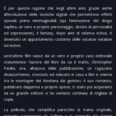
È per questa ragione che negli ultimi anni, grazie anche
all’evoluzione delle tecniche digitali che permettono effetti
speciali prima inimmaginabili (qui l’animazione del drago
Saphira, un vero e proprio personaggio, dotato di personalità
ed espressione), il fantasy, dopo anni di relativa eclissi, è
diventato un appuntamento costante delle vacanze natalizie
ed estive.
uest’ultimo film nasce da un vero e proprio caso editoriale
statunitense: l’autore del libro da cui è tratto, Christopher
Paolini, era, all’epoca della pubblicazione, un ragazzino
diciassettenne, cresciuto ed educato in casa a libri e cinema
tra le montagne del Montana dai genitori. Il suo romanzo,
pubblicato dapprima a proprie spese, è stato poi acquistato
da un grande editore e ha venduto centinaia di migliaia di
copie.
La pellicola, che semplifica parecchio la trama originale,
mescola suggestioni da Tolkien e in generale dai classici