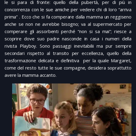
le si para di fronte: quello della pubertà, per di più in
concorrenza con le sue amiche per vedere chi di loro “arriva
prima” . Ecco che si fa comperare dalla mamma un reggiseno
anche se non ne avrebbe bisogno; va al supermercato per
comperare gli assorbenti perché “non si sa mai”; riesce a
scoprire dove suo padre nasconde in casa i numeri della
rivista Playboy. Sono passaggi inevitabilii ma pur sempre
secondari rispetto al transito per eccellenza, quello della
trasformazione delicata e definitiva per la quale Margaret,
come del resto tutte le sue compagne, desidera soprattutto
avere la mamma accanto.