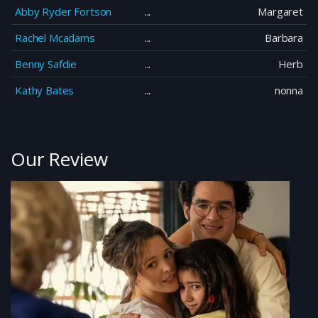
Abby Ryder Fortson
Margaret
Rachel Mcadams
Barbara
Benny Safdie
Herb
Kathy Bates
nonna
Our Review