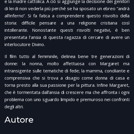
e la madre cattolica. A ciò si aggiunge la decisione dei genitori
di lei di non vederla più perché se ha sposato un ebreo “andrà
all’inferno”. Si fa fatica a comprendere questo risvolto della
storia: difficile pensare a una religione cristiana così
intollerante. Nonostante questi risvolti negativi, è ben
presentata l’ansia di questa ragazza di cercare di avere un
interlocutore Divino.
Il film tutto al femminile, delinea bene tre generazioni di
donne: la nonna, molto affettuosa con Margaret ma
intransigente sulle tematiche di fede; la mamma, conciliante e
comprensiva che si trova a disagio come donna di casa e
torna presto alla sua passione per la pittura. Infine Margaret,
che è tormentata dall’ansia di crescere ma che affronta i ogni
problema con uno sguardo limpido e premuroso nei confronti
degli altri.
Autore