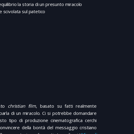
librio la storia di un presunto miracolo
e scivolata sul patetico
sto
christian film
, basato su fatti realmente
i parla di un miracolo. Ci si potrebbe domandare
to tipo di produzione cinematografica cerchi
onvincere della bontà del messaggio cristiano