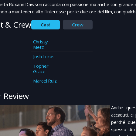
ista Roxann Dawson racconta con passione ma anche con grande equi
ndo a mantenere alto l’interesse per le due ore del film, con qualch
t & Crew
Cast
Crew
Chrissy
Metz
Josh Lucas
Topher
Grace
Marcel Ruiz
 Review
Anche que
accaduti, c
perché ques
spesso di c