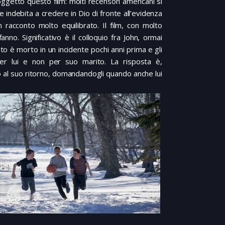
 oggetto questo film: molti recensori americani si
 indebita a credere in Dio di fronte all’evidenza
racconto molto equilibrato. Il film, con molto
o. Significativo è il colloquio fra John, ormai
ito è morto in un incidente pochi anni prima e gli
r lui e non per suo marito. La risposta è,
no al suo ritorno, domandandogli quando anche lui