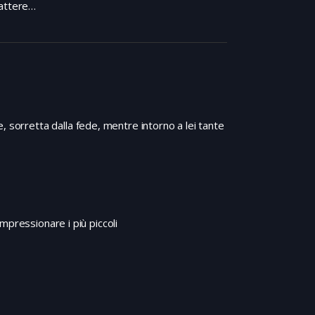
 battere…
, sorretta dalla fede, mentre intorno a lei tante
mpressionare i più piccoli