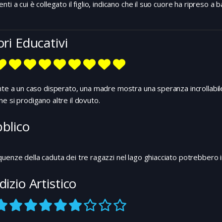
nti a cui è collegato il figlio, indicano che il suo cuore ha ripreso a
ori Educativi
nte a un caso disperato, una madre mostra una speranza incrollabile
e si prodigano altre il dovuto.
blico
uenze della caduta dei tre ragazzi nel lago ghiacciato potrebbero i
dizio Artistico