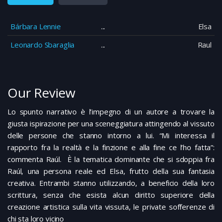
Bárbara Lennie
Elsa
Leonardo Sbaraglia
Raul
Our Review
Lo spunto narrativo è l’impegno di un autore a trovare la
giusta ispirazione per una sceneggiatura attingendo al vissuto
delle persone che stanno intorno a lui. “Mi interessa il
rapporto fra la realtà e la finzione e alla fine ce l’ho fatta”:
commenta Raúl. È la tematica dominante che si sdoppia fra
Raúl, una persona reale ed Elsa, frutto della sua fantasia
creativa. Entrambi stanno utilizzando, a beneficio della loro
scrittura, senza che esista alcun diritto superiore della
creazione artistica sulla vita vissuta, le private sofferenze di
chi sta loro vicino