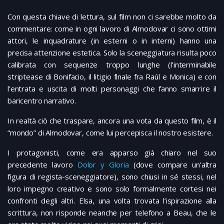
Con questa chiave di lettura, sul film non ci sarebbe molto da
commentare: come in ogni lavoro di Almodovar ci sono ottimi
attori, le inquadrature (in esterni o in interni) hanno una
precisa attenzione estetica. Solo la sceneggiatura risulta poco
calibrata con sequenze troppo lunghe (l’interminabile
striptease di Bonifacio, il litigio finale fra Raúl e Monica) e con
l’entrata e uscita di molti personaggi che fanno smarrire il
baricentro narrativo.
In realtà ciò che traspare, ancora una vota da questo film, è il
“mondo” di Almodovar, come lui percepisca il nostro esistere.
I protagonisti, come era apparso già chiaro nel suo
precedente lavoro
Dolor y Gloria
(dove compare un’altra
figura di regista-sceneggiatore), sono chiusi in sé stessi, nel
loro impegno creativo e sono solo formalmente cortesi nei
confronti degli altri. Elsa, una volta trovata l’ispirazione alla
scrittura, non risponde neanche per telefono a Beau, che le