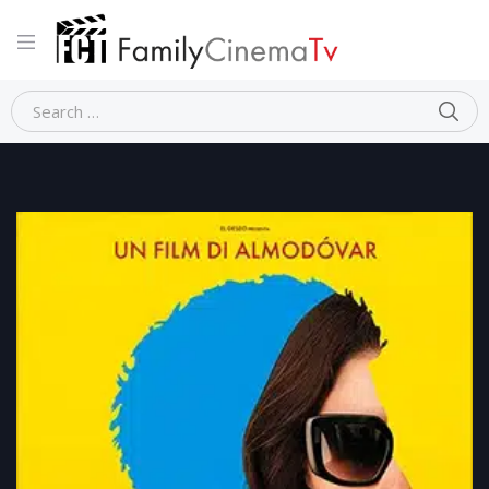
Home
Dramma
AMARGA NAVIDAD