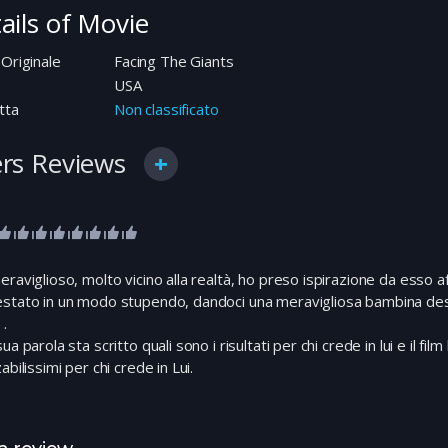
ails of Movie
 Originale
Facing The Giants
e
USA
tta
Non classificato
rs Reviews
eraviglioso, molto vicino alla realtà, ho preso ispirazione da esso af
stato in un modo stupendo, dandoci una meravigliosa bambina desi
 .
sua parola sta scritto quali sono i risultati per chi crede in lui e il fi
zabilissimi per chi crede in Lui.