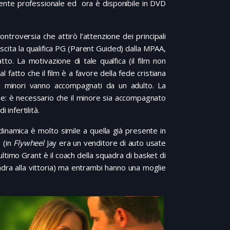
mente professionale ed ora è disponibile in DVD
ntroversia che attirò l’attenzione dei principali
’uscita la qualifica PG (Parent Guided) dalla MPAA,
atto. La motivazione di tale qualfica (il film non
 fatto che il film è a favore della fede cristiana
 i minori vanno accompagnati da un adulto. La
ne: è necessario che il minore sia accompagnato
 infertilità.
 dinamica è molto simile a quella già presente in
 (in
Flywheel
Jay era un venditore di auto usate
ltimo Grant è il coach della squadra di basket di
adra alla vittoria) ma entrambi hanno una moglie