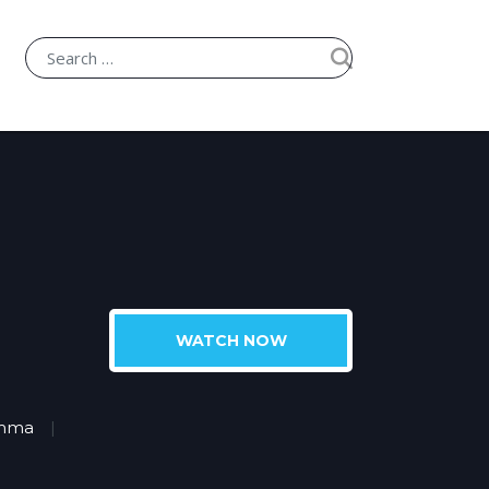
WATCH NOW
mma