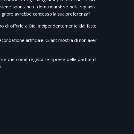
 e viene spontaneo domandarsi: se nella squadra
 il Signore avrebbe concesso la sua preferenza?
po di offrirlo a Dio, indipendentemente dal fatto
condazione artificiale: Grant mostra di non aver
re che come regista: le riprese delle partite di
i.