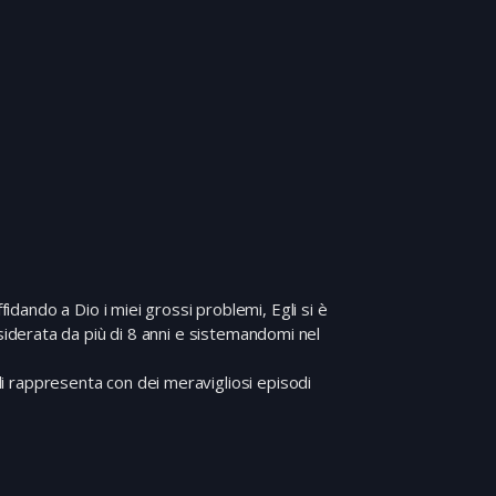
fidando a Dio i miei grossi problemi, Egli si è
derata da più di 8 anni e sistemandomi nel
lm li rappresenta con dei meravigliosi episodi