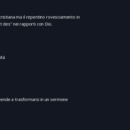
cristiana ma il repentino rovesciamento in
t des” nei rapporti con Dio.
ità
 tende a trasformarsi in un sermone