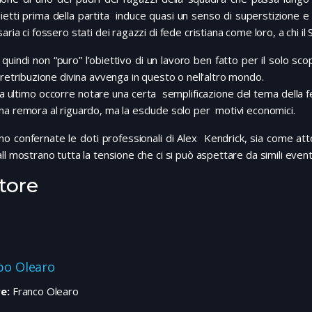
ietti prima della partita induce quasi un senso di superstizione
aria ci fossero stati dei ragazzi di fede cristiana come loro, a chi
quindi non “puro” l’obiettivo di un lavoro ben fatto per il solo sco
 retribuzione divina avvenga in questo o nell’altro mondo.
 ultimo occorre notare una certa semplificazione del tema della fe
a remora al riguardo, ma la esclude solo per motivi economici.
o confernate le doti professionali di Alex Kendrick, sia come atto
ll mostrano tutta la tensione che ci si può aspettare da simili event
tore
ppo Olearo
e:
Franco Olearo