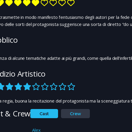
m trasmette in modo manifesto l’entusiasmo degli autori per la fede 
vo delle sorti del protagonista suggerisce una sorta di diretto “do u
blico
za di alcune tematiche adatte ai più grandi, come quella dell’infertil
dizio Artistico
 regia, buona la recitazione del protagonista ma la sceneggiatura
t & Crew
Cast
Crew
Alex