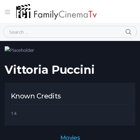
Home
Person
Vittoria Puccini
Vittoria Puccini
Known Credits
14
Movies