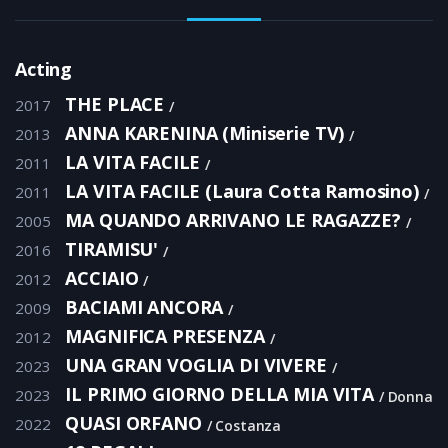
Acting
THE PLACE
2017
ANNA KARENINA (Miniserie TV)
2013
LA VITA FACILE
2011
LA VITA FACILE (Laura Cotta Ramosino)
2011
MA QUANDO ARRIVANO LE RAGAZZE?
2005
TIRAMISU'
2016
ACCIAIO
2012
BACIAMI ANCORA
2009
MAGNIFICA PRESENZA
2012
UNA GRAN VOGLIA DI VIVERE
2023
IL PRIMO GIORNO DELLA MIA VITA
2023
Donna
QUASI ORFANO
2022
Costanza