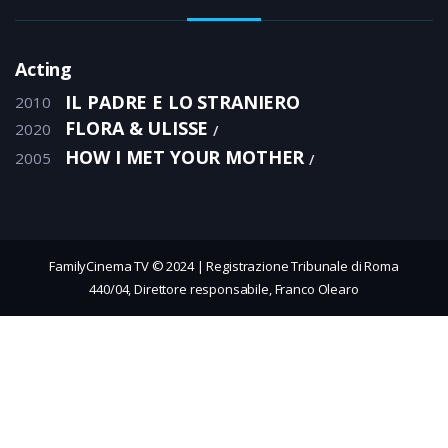
Acting
IL PADRE E LO STRANIERO
2010
FLORA & ULISSE
2020
HOW I MET YOUR MOTHER
2005
FamilyCinema TV © 2024 | Registrazione Tribunale di Roma
440/04, Direttore responsabile, Franco Olearo