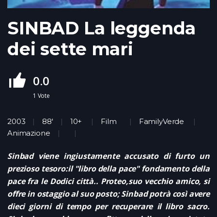
SINBAD La leggenda
dei sette mari
0.0
1
Vote
2003
88'
10+
Film
FamilyVerde
Animazione
Sinbad viene ingiustamente accusato di furto un
prezioso tesoro:il "libro della pace" fondamento della
pace fra le Dodici città.. Proteo,suo vecchio amico, si
offre in ostaggio al suo posto; Sinbad potrà così avere
dieci giorni di tempo per recuperare il libro sacro.