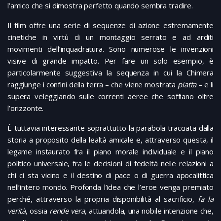
l’amico che si dimostra perfetto quando sembra tradire.
Il film offre una serie di sequenze di azione estremamente
cinetiche in virtù di un montaggio serrato e ad arditi
movimenti dell’inquadratura. Sono numerose le invenzioni
visive di grande impatto. Per fare un solo esempio, è
particolarmente suggestiva la sequenza in cui la Chimera
raggiunge i confini della terra – che viene mostrata
piatta
– e li
supera veleggiando sulle correnti aeree che soffiano oltre
l’orizzonte.
È tuttavia interessante soprattutto la parabola tracciata dalla
storia a proposito della lealtà amicale e, attraverso questa, il
legame instaurato fra il piano morale individuale e il piano
politico universale, fra le decisioni di fedeltà nelle relazioni a
chi ci sta vicino e il destino di pace o di guerra apocalittica
nell’intero mondo. Profonda l’idea che l’eroe venga premiato
perché, attraverso la propria disponibilità al sacrificio,
fa la
verità
, ossia
rende vera
, attuandola, una nobile intenzione che,