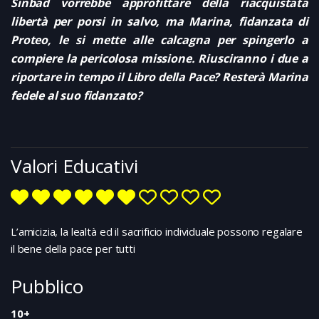
Sinbad vorrebbe approfittare della riacquistata
libertà per porsi in salvo, ma Marina, fidanzata di
Proteo, le si mette alle calcagna per spingerlo a
compiere la pericolosa missione. Riusciranno i due a
riportare in tempo il Libro della Pace? Resterà Marina
fedele al suo fidanzato?
Valori Educativi
L’amicizia, la lealtà ed il sacrificio individuale possono regalare
il bene della pace per tutti
Pubblico
10+