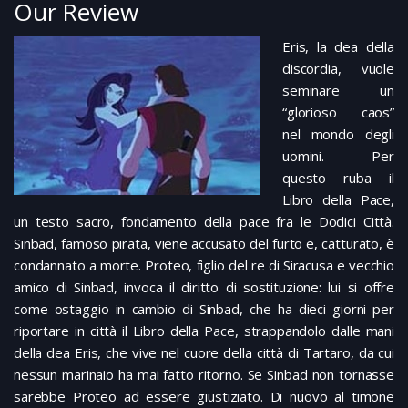
Our Review
Eris, la dea della
discordia, vuole
seminare un
“glorioso caos”
nel mondo degli
uomini. Per
questo ruba il
Libro della Pace,
un testo sacro, fondamento della pace fra le Dodici Città.
Sinbad, famoso pirata, viene accusato del furto e, catturato, è
condannato a morte. Proteo, figlio del re di Siracusa e vecchio
amico di Sinbad, invoca il diritto di sostituzione: lui si offre
come ostaggio in cambio di Sinbad, che ha dieci giorni per
riportare in città il Libro della Pace, strappandolo dalle mani
della dea Eris, che vive nel cuore della città di Tartaro, da cui
nessun marinaio ha mai fatto ritorno. Se Sinbad non tornasse
sarebbe Proteo ad essere giustiziato. Di nuovo al timone