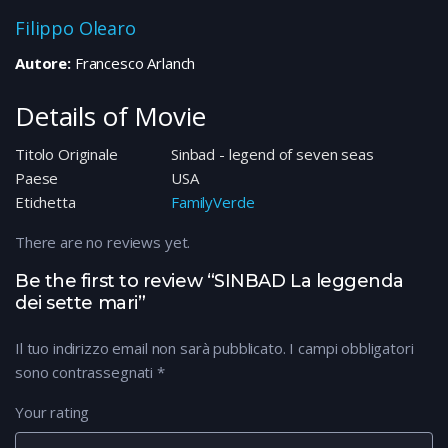
Filippo Olearo
Autore:
Francesco Arlanch
Details of Movie
Titolo Originale
Sinbad - legend of seven seas
Paese
USA
Etichetta
FamilyVerde
There are no reviews yet.
Be the first to review “SINBAD La leggenda
dei sette mari”
Il tuo indirizzo email non sarà pubblicato.
I campi obbligatori
sono contrassegnati
*
Your rating