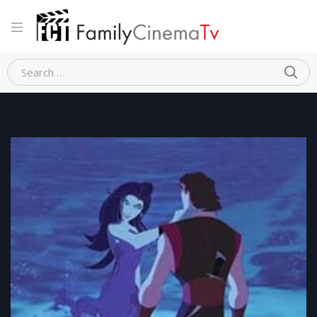
Home
Animazione
SINBAD La leggenda dei sette mari