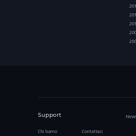
20
20
20
20
20
Support
News
Chi Siamo
Contattaci