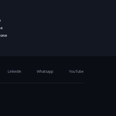
e
ne
ione
LinkedIn
Whatsapp
YouTube