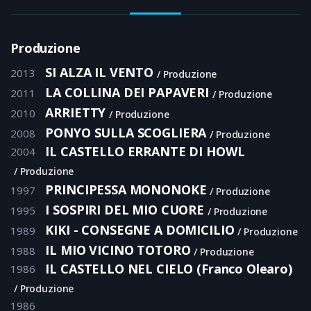
Produzione
SI ALZA IL VENTO
2013
Produzione
LA COLLINA DEI PAPAVERI
2011
Produzione
ARRIETTY
2010
Produzione
PONYO SULLA SCOGLIERA
2008
Produzione
IL CASTELLO ERRANTE DI HOWL
2004
Produzione
PRINCIPESSA MONONOKE
1997
Produzione
I SOSPIRI DEL MIO CUORE
1995
Produzione
KIKI - CONSEGNE A DOMICILIO
1989
Produzione
IL MIO VICINO TOTORO
1988
Produzione
IL CASTELLO NEL CIELO (Franco Olearo)
1986
Produzione
1986