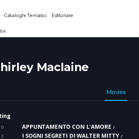
Cataloghi Tematici
Editoriale
ube
hirley Maclaine
Movies
ting
APPUNTAMENTO CON L'AMORE
10
I SOGNI SEGRETI DI WALTER MITTY
13