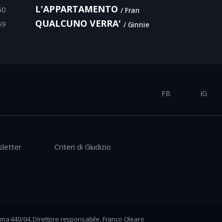
L'APPARTAMENTO
60
Fran
QUALCUNO VERRA'
59
Ginnie
FB
IG
letter
Criteri di Giudizio
ma 440/04, Direttore responsabile, Franco Olearo