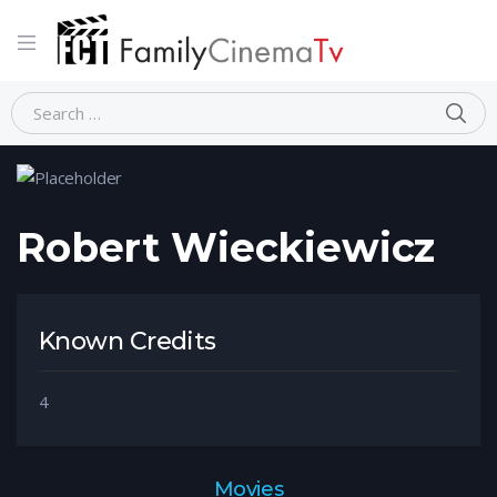
Home
Person
Robert Wieckiewicz
Robert Wieckiewicz
Known Credits
4
Movies