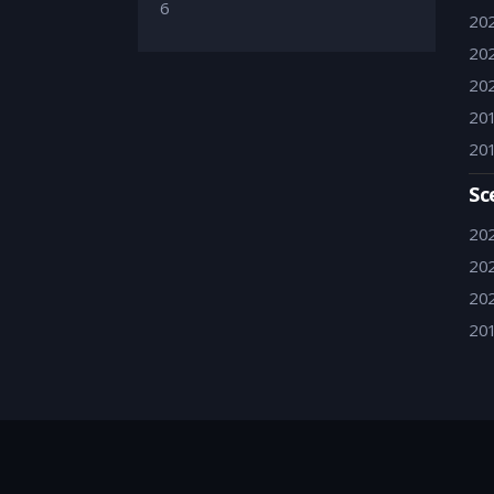
6
20
20
20
20
20
Sc
20
20
20
20