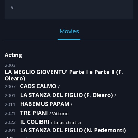
9
Movies
Acting
2003
LA MEGLIO GIOVENTU' Parte I e Parte II (F.
Olearo)
CAOS CALMO
2007
LA STANZA DEL FIGLIO (F. Olearo)
2001
HABEMUS PAPAM
2011
TRE PIANI
2021
Vittorio
IL COLIBRI
2022
La psichiatra
LA STANZA DEL FIGLIO (N. Pedemonti)
2001