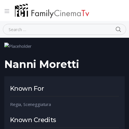
Home
Person
Nanni Moretti
Nanni Moretti
Known For
Regia, Sceneggiatura
Known Credits