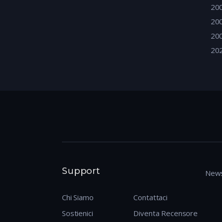
20
20
20
20
Support
News
Chi Siamo
Contattaci
Sostienici
Diventa Recensore