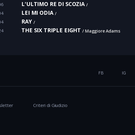
L'ULTIMO RE DI SCOZIA
06
LEI MI ODIA
04
RAY
04
THE SIX TRIPLE EIGHT
24
Maggiore Adams
FB
IG
letter
Criteri di Giudizio