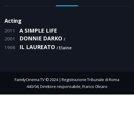
Acting
A SIMPLE LIFE
2011
DONNIE DARKO
2001
IL LAUREATO
1968
Elaine
FamilyCinema TV © 2024 | Registrazione Tribunale di Roma
440/04, Direttore responsabile, Franco Olearo