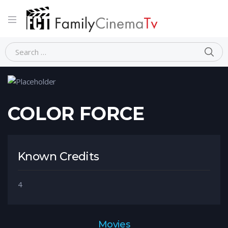
Home
Person
COLOR FORCE
COLOR FORCE
Known Credits
4
Movies