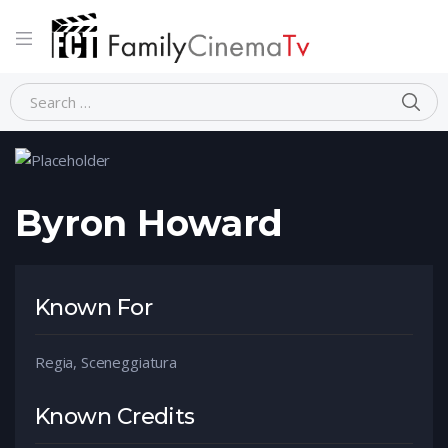
Home
Person
Byron Howard
Byron Howard
Known For
Regia, Sceneggiatura
Known Credits