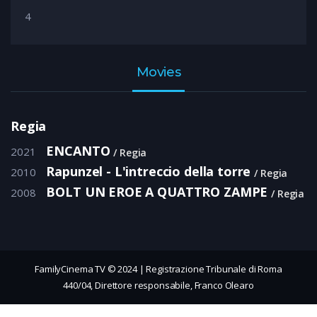
4
Movies
Regia
ENCANTO
2021
Regia
Rapunzel - L'intreccio della torre
2010
Regia
BOLT UN EROE A QUATTRO ZAMPE
2008
Regia
FamilyCinema TV © 2024 | Registrazione Tribunale di Roma
440/04, Direttore responsabile, Franco Olearo