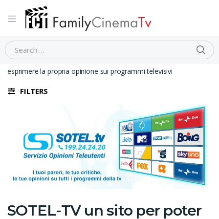
Home
Non categorizzato
SOTEL-TV un sito per poter
esprimere la propria opinione sui programmi televisivi
FILTERS
SOTEL-TV un sito per poter