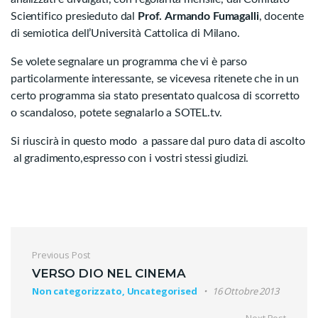
Scientifico presieduto dal
Prof.
Armando Fumagalli
, docente
di semiotica dell’Università Cattolica di Milano.
Se volete segnalare un programma che vi è parso
particolarmente interessante, se vicevesa ritenete che in un
certo programma sia stato presentato qualcosa di scorretto
o scandaloso, potete segnalarlo a SOTEL.tv.
Si riuscirà in questo modo a passare dal puro data di ascolto
al gradimento,espresso con i vostri stessi giudizi.
Previous Post
VERSO DIO NEL CINEMA
Non categorizzato, Uncategorised
16 Ottobre 2013