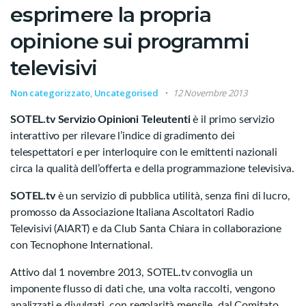
esprimere la propria
opinione sui programmi
televisivi
Non categorizzato
,
Uncategorised
12 Novembre 2013
SOTEL.tv Servizio Opinioni Teleutenti
è il primo servizio
interattivo per rilevare l’indice di gradimento dei
telespettatori e per interloquire con le emittenti nazionali
circa la qualità dell’offerta e della programmazione televisiva.
SOTEL.tv
è un servizio di pubblica utilità, senza fini di lucro,
promosso da Associazione Italiana Ascoltatori Radio
Televisivi (AIART) e da Club Santa Chiara in collaborazione
con Tecnophone International.
Attivo dal 1 novembre 2013, SOTEL.tv convoglia un
imponente flusso di dati che, una volta raccolti, vengono
analizzati e divulgati, con regolarità mensile, dal Comitato