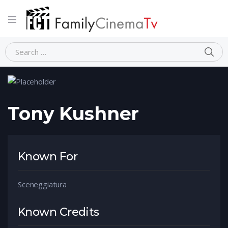
Home
Person
Tony Kushner
Tony Kushner
Known For
Sceneggiatura
Known Credits