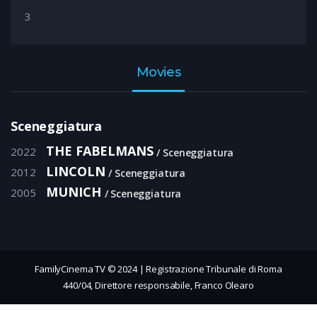
3
Movies
Sceneggiatura
THE FABELMANS
2022
Sceneggiatura
LINCOLN
2012
Sceneggiatura
MUNICH
2005
Sceneggiatura
FamilyCinema TV © 2024 | Registrazione Tribunale di Roma
440/04, Direttore responsabile, Franco Olearo