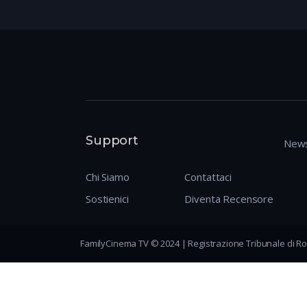
Support
News
Chi Siamo
Contattaci
Sostienici
Diventa Recensore
FamilyCinema TV © 2024 | Registrazione Tribunale di Ro