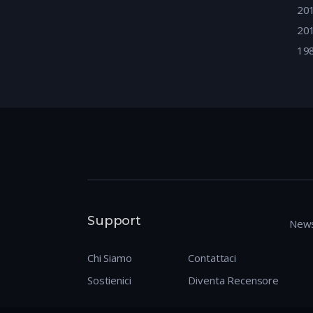
20
20
19
Support
News
Chi Siamo
Contattaci
Sostienici
Diventa Recensore