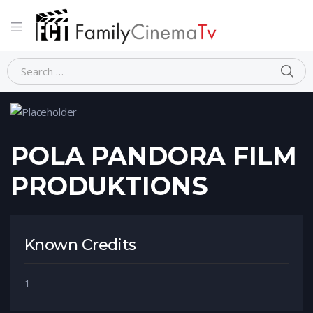
Home
Person
POLA PANDORA FILM PRODUKTIONS
POLA PANDORA FILM
PRODUKTIONS
Known Credits
1