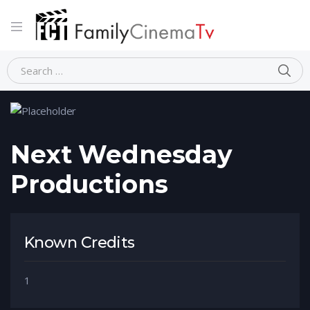
Home
Person
Next Wednesday Productions
Next Wednesday
Productions
Known Credits
1