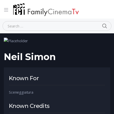
Home
Person
Neil Simon
Neil Simon
Known For
Sceneggiatura
Known Credits