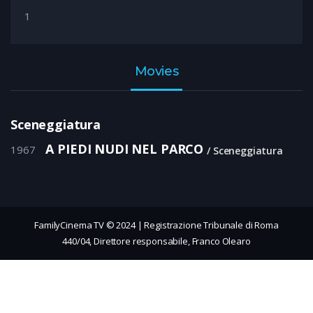
1
Movies
Sceneggiatura
A PIEDI NUDI NEL PARCO
1967
Sceneggiatura
FamilyCinema TV © 2024 | Registrazione Tribunale di Roma
440/04, Direttore responsabile, Franco Olearo