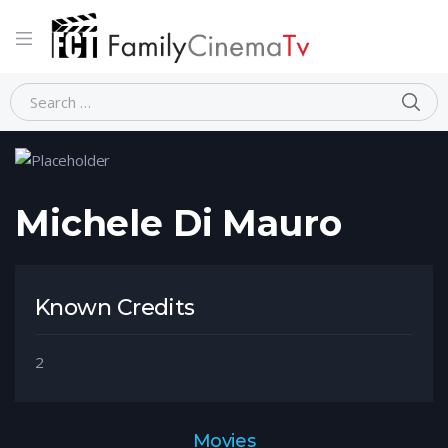
Home
Person
Michele Di Mauro
Michele Di Mauro
Known Credits
2
Movies