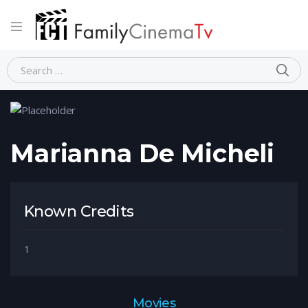
Home
Person
Marianna De Micheli
Marianna De Micheli
Known Credits
1
Movies