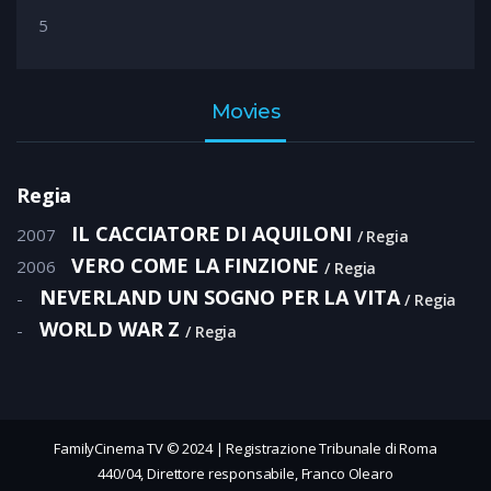
5
Movies
Regia
IL CACCIATORE DI AQUILONI
2007
Regia
VERO COME LA FINZIONE
2006
Regia
NEVERLAND UN SOGNO PER LA VITA
-
Regia
WORLD WAR Z
-
Regia
FamilyCinema TV © 2024 | Registrazione Tribunale di Roma
440/04, Direttore responsabile, Franco Olearo