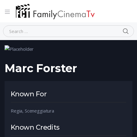
Home
Person
Marc Forster
Marc Forster
Known For
Regia, Sceneggiatura
Known Credits