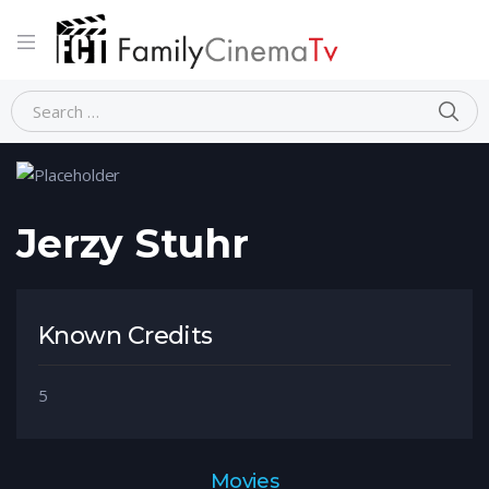
Home
Person
Jerzy Stuhr
Jerzy Stuhr
Known Credits
5
Movies