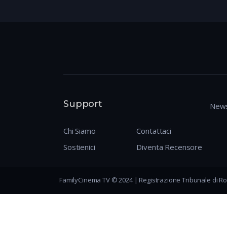
Support
News
Chi Siamo
Contattaci
Sostienici
Diventa Recensore
FamilyCinema TV © 2024 | Registrazione Tribunale di Ro