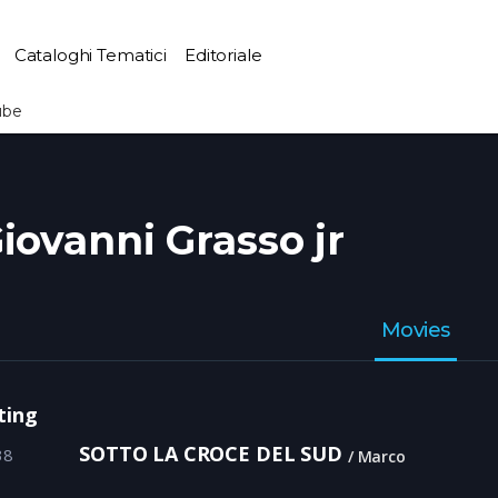
Cataloghi Tematici
Editoriale
ube
iovanni Grasso jr
Movies
ting
SOTTO LA CROCE DEL SUD
38
Marco