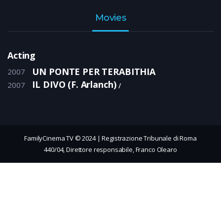
Movies
Acting
UN PONTE PER TERABITHIA
2007
IL DIVO (F. Arlanch)
2007
FamilyCinema TV © 2024 | Registrazione Tribunale di Roma
440/04, Direttore responsabile, Franco Olearo