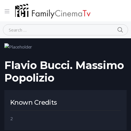
Home
Person
Flavio Bucci. Massimo Popolizio
Flavio Bucci. Massimo
Popolizio
Known Credits
2