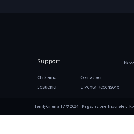
Support
News
Chi Siamo
Contattaci
Sostienici
Diventa Recensore
FamilyCinema TV © 2024 | Registrazione Tribunale di Ro