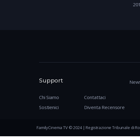
20
Support
News
Chi Siamo
Contattaci
Sostienici
Diventa Recensore
FamilyCinema TV © 2024 | Registrazione Tribunale di Ro