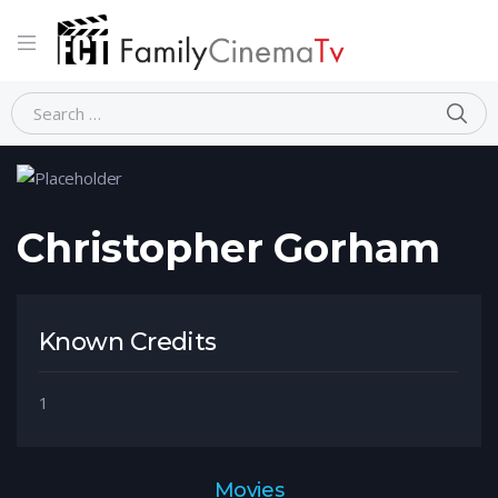
Home
Person
Christopher Gorham
Christopher Gorham
Known Credits
1
Movies